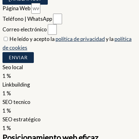
Página Web
Teléfono | WhatsApp
Correo electrónico
He leído y acepto la
política de privacidad
y la
política
de cookies
ENVIAR
Seo local
1
%
Linkbuilding
1
%
SEO tecnico
1
%
SEO estratégico
1
%
Posicionamiento web eficaz