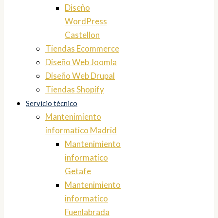
Diseño
WordPress
Castellon
Tiendas Ecommerce
Diseño Web Joomla
Diseño Web Drupal
Tiendas Shopify
Servicio técnico
Mantenimiento
informatico Madrid
Mantenimiento
informatico
Getafe
Mantenimiento
informatico
Fuenlabrada