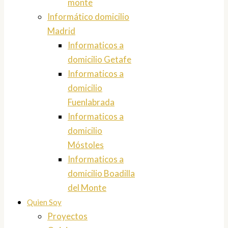
monte
Informático domicilio
Madrid
Informaticos a
domicilio Getafe
Informaticos a
domicilio
Fuenlabrada
Informaticos a
domicilio
Móstoles
Informaticos a
domicilio Boadilla
del Monte
Quien Soy
Proyectos