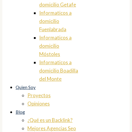
domicilio Getafe
Informaticos a
domicilio
Fuenlabrada
Informaticos a
domicilio
Móstoles
Informaticos a
domicilio Boadilla
del Monte
Quien Soy
Proyectos
Opiniones
Blog
¿Qué es un Backlink?
Mejores Agencias Seo