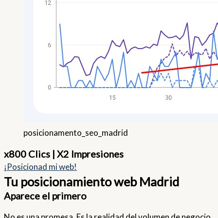
posicionamento_seo_madrid
x800 Clics | X2 Impresiones
¡Posicionad mi web!
Tu posicionamiento web Madrid
Aparece el primero
No es una promesa. Es la realidad del volumen de negocio