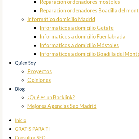
Reparacion ordenadores mostoles
Reparacion ordenadores Boadilla del mont
Informático domicilio Madrid
Informaticos a domicilio Getafe
Informaticos a domicilio Fuenlabrada
Informaticos a domicilio Móstoles
Informaticos a domicilio Boadilla del Mont
Quien Soy
Proyectos
Opiniones
Blog
¿Qué es un Backlink?
Mejores Agencias Seo Madrid
Inicio
GRATIS PARA TI
Consultor SEO