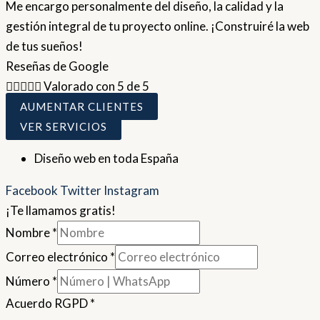
Me encargo personalmente del diseño, la calidad y la
gestión integral de tu proyecto online. ¡Construiré la web
de tus sueños!
Reseñas de Google





Valorado con 5 de 5
AUMENTAR CLIENTES
VER SERVICIOS
Diseño web en toda España
Facebook
Twitter
Instagram
¡Te llamamos gratis!
Nombre
*
Correo electrónico
*
Número
*
Acuerdo RGPD
*