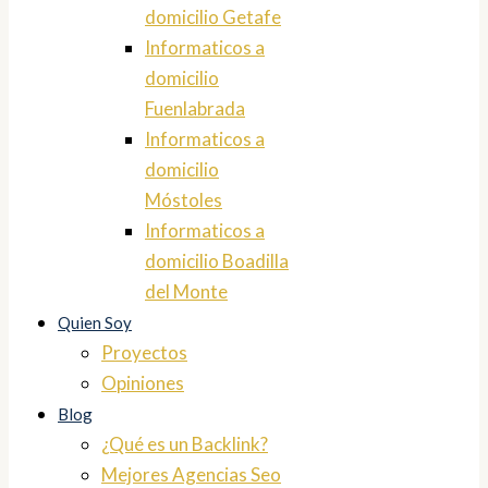
domicilio Getafe
Informaticos a
domicilio
Fuenlabrada
Informaticos a
domicilio
Móstoles
Informaticos a
domicilio Boadilla
del Monte
Quien Soy
Proyectos
Opiniones
Blog
¿Qué es un Backlink?
Mejores Agencias Seo