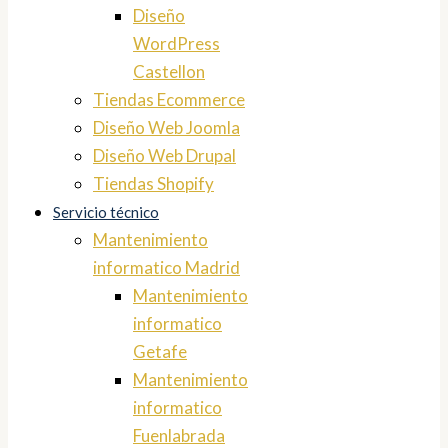
Diseño
WordPress
Castellon
Tiendas Ecommerce
Diseño Web Joomla
Diseño Web Drupal
Tiendas Shopify
Servicio técnico
Mantenimiento
informatico Madrid
Mantenimiento
informatico
Getafe
Mantenimiento
informatico
Fuenlabrada