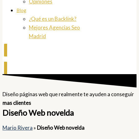
Opiniones
Blog
¿Qué es un Backlink?
Mejores Agencias Seo
Madrid
Contactar
Diseño páginas web que realmente te ayuden a conseguir
mas clientes
Diseño Web novelda
Mario Rivera
»
Diseño Web novelda