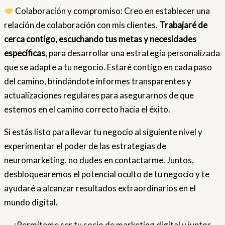
Colaboración y compromiso: Creo en establecer una
relación de colaboración con mis clientes.
Trabajaré de
cerca contigo, escuchando tus metas y necesidades
específicas
, para desarrollar una estrategia personalizada
que se adapte a tu negocio. Estaré contigo en cada paso
del camino, brindándote informes transparentes y
actualizaciones regulares para asegurarnos de que
estemos en el camino correcto hacia el éxito.
Si estás listo para llevar tu negocio al siguiente nivel y
experimentar el poder de las estrategias de
neuromarketing, no dudes en contactarme. Juntos,
desbloquearemos el potencial oculto de tu negocio y te
ayudaré a alcanzar resultados extraordinarios en el
mundo digital.
¡Permíteme ser tu socio de marketing digital y juntos