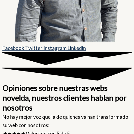
Facebook
Twitter
Instagram
Linkedin
Opiniones sobre nuestras webs
novelda, nuestros clientes hablan por
nosotros
No hay mejor voz que la de quienes ya han transformado
su web con nosotros:
★
★
★
★
★
Valorado con 5 de 5