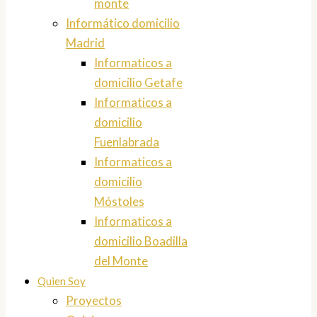
monte
Informático domicilio
Madrid
Informaticos a
domicilio Getafe
Informaticos a
domicilio
Fuenlabrada
Informaticos a
domicilio
Móstoles
Informaticos a
domicilio Boadilla
del Monte
Quien Soy
Proyectos