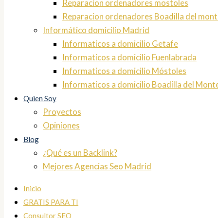
Reparacion ordenadores mostoles
Reparacion ordenadores Boadilla del mont
Informático domicilio Madrid
Informaticos a domicilio Getafe
Informaticos a domicilio Fuenlabrada
Informaticos a domicilio Móstoles
Informaticos a domicilio Boadilla del Mont
Quien Soy
Proyectos
Opiniones
Blog
¿Qué es un Backlink?
Mejores Agencias Seo Madrid
Inicio
GRATIS PARA TI
Consultor SEO