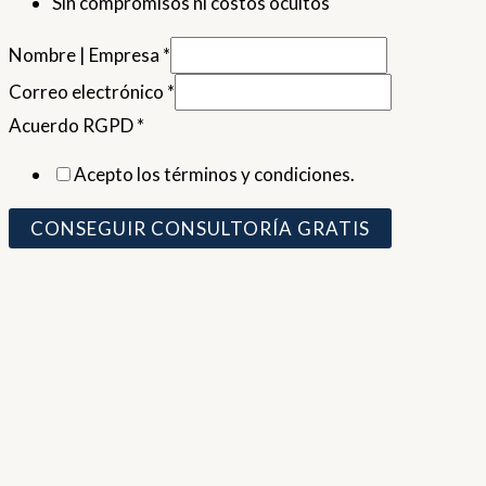
Sin compromisos ni costos ocultos
Nombre | Empresa
*
Correo electrónico
*
Acuerdo RGPD
*
Acepto los términos y condiciones.
CONSEGUIR CONSULTORÍA GRATIS