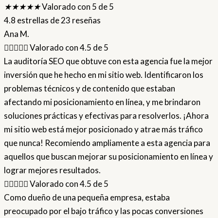
★
★
★
★
★
Valorado con 5 de 5
4.8 estrellas de 23 reseñas
Ana M.





Valorado con 4.5 de 5
La auditoría SEO que obtuve con esta agencia fue la mejor
inversión que he hecho en mi sitio web. Identificaron los
problemas técnicos y de contenido que estaban
afectando mi posicionamiento en línea, y me brindaron
soluciones prácticas y efectivas para resolverlos. ¡Ahora
mi sitio web está mejor posicionado y atrae más tráfico
que nunca! Recomiendo ampliamente a esta agencia para
aquellos que buscan mejorar su posicionamiento en línea y
lograr mejores resultados.





Valorado con 4.5 de 5
Como dueño de una pequeña empresa, estaba
preocupado por el bajo tráfico y las pocas conversiones