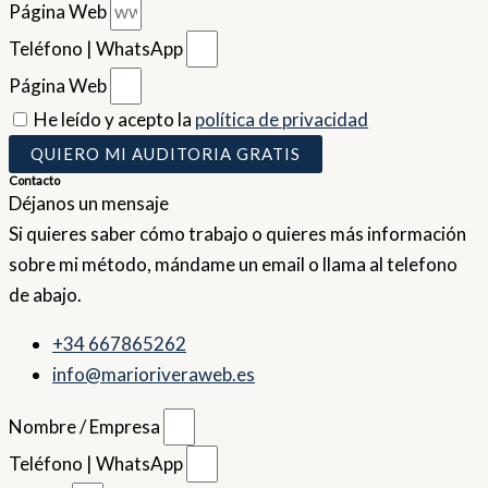
Página Web
Teléfono | WhatsApp
Página Web
He leído y acepto la
política de privacidad
QUIERO MI AUDITORIA GRATIS
Contacto
Déjanos un mensaje
Si quieres saber cómo trabajo o quieres más información
sobre mi método, mándame un email o llama al telefono
de abajo.
+34 667865262
info@marioriveraweb.es
Nombre / Empresa
Teléfono | WhatsApp