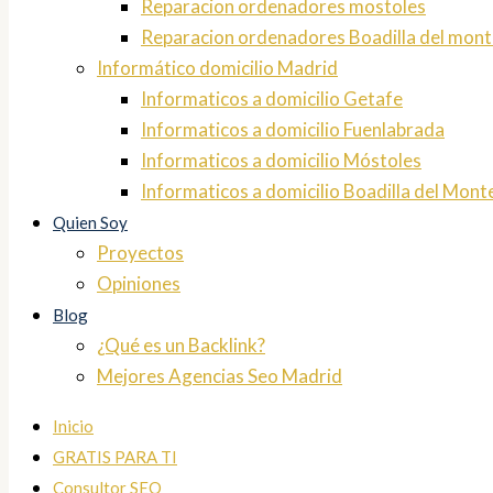
Reparacion ordenadores mostoles
Reparacion ordenadores Boadilla del mont
Informático domicilio Madrid
Informaticos a domicilio Getafe
Informaticos a domicilio Fuenlabrada
Informaticos a domicilio Móstoles
Informaticos a domicilio Boadilla del Mont
Quien Soy
Proyectos
Opiniones
Blog
¿Qué es un Backlink?
Mejores Agencias Seo Madrid
Inicio
GRATIS PARA TI
Consultor SEO