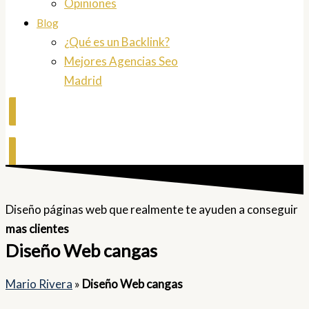
Opiniones
Blog
¿Qué es un Backlink?
Mejores Agencias Seo
Madrid
Contactar
Diseño páginas web que realmente te ayuden a conseguir
mas clientes
Diseño Web cangas
Mario Rivera
»
Diseño Web cangas