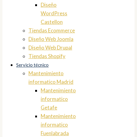
Diseño
WordPress
Castellon
Tiendas Ecommerce
Diseño Web Joomla
Diseño Web Drupal
Tiendas Shopify
Servicio técnico
Mantenimiento
informatico Madrid
Mantenimiento
informatico
Getafe
Mantenimiento
informatico
Fuenlabrada