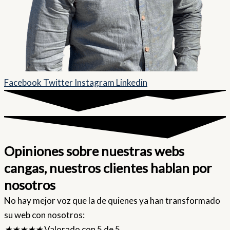
Facebook
Twitter
Instagram
Linkedin
Opiniones sobre nuestras webs
cangas, nuestros clientes hablan por
nosotros
No hay mejor voz que la de quienes ya han transformado
su web con nosotros:
★
★
★
★
★
Valorado con 5 de 5