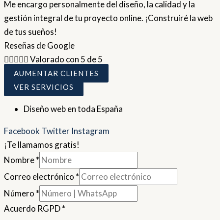
Me encargo personalmente del diseño, la calidad y la
gestión integral de tu proyecto online. ¡Construiré la web
de tus sueños!
Reseñas de Google





Valorado con 5 de 5
AUMENTAR CLIENTES
VER SERVICIOS
Diseño web en toda España
Facebook
Twitter
Instagram
¡Te llamamos gratis!
Nombre
*
Correo electrónico
*
Número
*
Acuerdo RGPD
*