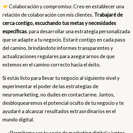
Colaboración y compromiso: Creo en establecer una
relación de colaboración con mis clientes.
Trabajaré de
cerca contigo, escuchando tus metas y necesidades
específicas
, para desarrollar una estrategia personalizada
que se adapte a tu negocio. Estaré contigo en cada paso
del camino, brindándote informes transparentes y
actualizaciones regulares para asegurarnos de que
estemos en el camino correcto hacia el éxito.
Si estás listo para llevar tu negocio al siguiente nivel y
experimentar el poder de las estrategias de
neuromarketing, no dudes en contactarme. Juntos,
desbloquearemos el potencial oculto de tu negocio y te
ayudaré a alcanzar resultados extraordinarios en el
mundo digital.
¡Permíteme ser tu socio de marketing digital y juntos