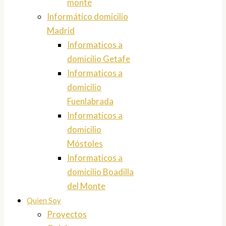
monte
Informático domicilio
Madrid
Informaticos a
domicilio Getafe
Informaticos a
domicilio
Fuenlabrada
Informaticos a
domicilio
Móstoles
Informaticos a
domicilio Boadilla
del Monte
Quien Soy
Proyectos