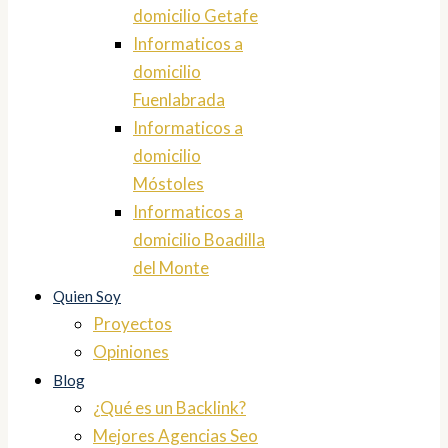
domicilio Getafe
Informaticos a
domicilio
Fuenlabrada
Informaticos a
domicilio
Móstoles
Informaticos a
domicilio Boadilla
del Monte
Quien Soy
Proyectos
Opiniones
Blog
¿Qué es un Backlink?
Mejores Agencias Seo