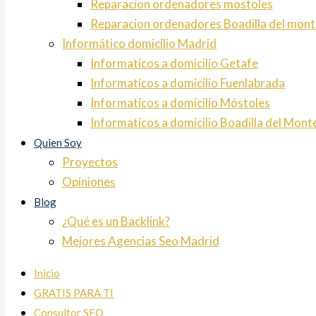
Reparacion ordenadores mostoles
Reparacion ordenadores Boadilla del mont
Informático domicilio Madrid
Informaticos a domicilio Getafe
Informaticos a domicilio Fuenlabrada
Informaticos a domicilio Móstoles
Informaticos a domicilio Boadilla del Mont
Quien Soy
Proyectos
Opiniones
Blog
¿Qué es un Backlink?
Mejores Agencias Seo Madrid
Inicio
GRATIS PARA TI
Consultor SEO